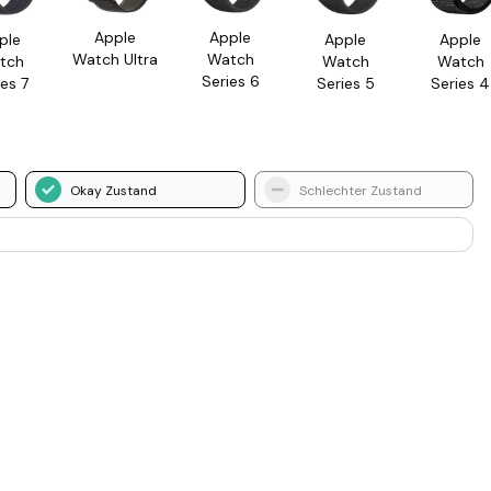
Apple
Apple
ple
Apple
Apple
Watch Ultra
Watch
tch
Watch
Watch
Series 6
es 7
Series 5
Series 4
Okay Zustand
Schlechter Zustand