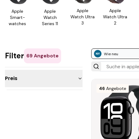
Apple
Apple
Apple
Apple
Watch Ultra
Watch Ultra
Smart­
Watch
3
2
watches
Series 11
Filter
Wie neu
69
Angebote
Preis
46
Angebote
200 - 300€
300 - 500€
500 - 1.000€