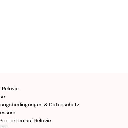
 Relovie
se
zungsbedingungen & Datenschutz
ressum
 Produkten auf Relovie