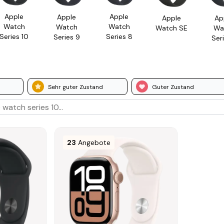
Apple
Apple
Apple
Apple
Ap
Watch
Watch
Watch
Watch SE
Wa
Series 10
Series 8
Series 9
Seri
Sehr guter Zustand
Guter Zustand
23
Angebote