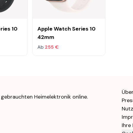
ries 10
Apple Watch Series 10
42mm
Ab
255 €
Über
 gebrauchten Heimelektronik online.
Pres
Nut
Imp
Ihre