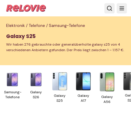
Elektronik /
Telefone /
Samsung-Telefone
Galaxy S25
Wir haben 276 gebrauchte oder generalüberholte galaxy s25 von 4
verschiedenen Anbietern gefunden. Der Preis liegt zwischen 1 – 1.157 €.
Samsung-
Galaxy
Gal
Galaxy
Galaxy
Galaxy
Telefone
S26
S
A17
S25
A56