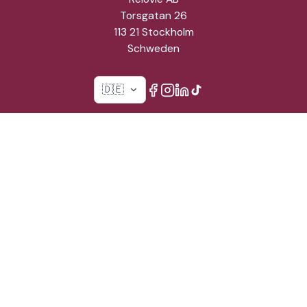
Torsgatan 26
113 21 Stockholm
Schweden
🇩🇪