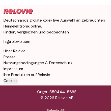
Deutschlands größte kollektive Auswahl an gebrauchten
Heimelektronik online.
Finden, vergleichen und beobachten.
hi@relovie.com
Über Relovie
Presse
Nutzungsbedingungen & Datenschutz
Impressum
Ihre Produkten auf Relovie
Cookies
Orgnr: 559444-5685
©
2026
Relovie AB.
Relovie AB