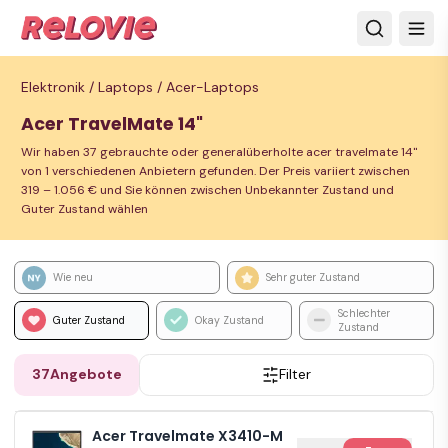
Elektronik /
Laptops /
Acer-Laptops
Acer TravelMate 14"
Wir haben 37 gebrauchte oder generalüberholte acer travelmate 14"
von 1 verschiedenen Anbietern gefunden. Der Preis variiert zwischen
319 – 1.056 € und Sie können zwischen Unbekannter Zustand und
Guter Zustand wählen
Wie neu
Sehr guter Zustand
Schlechter
Guter Zustand
Okay Zustand
Zustand
37
Angebote
Filter
Acer Travelmate X3410-M