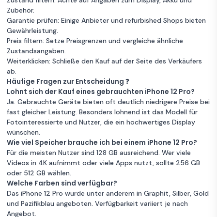
Zustand filtern: Achte auf Angaben zum Display, Akku und
Zubehör.
Garantie prüfen: Einige Anbieter und refurbished Shops bieten
Gewährleistung.
Preis filtern: Setze Preisgrenzen und vergleiche ähnliche
Zustandsangaben.
Weiterklicken: Schließe den Kauf auf der Seite des Verkäufers
ab.
Häufige Fragen zur Entscheidung ❓
Lohnt sich der Kauf eines gebrauchten iPhone 12 Pro?
Ja. Gebrauchte Geräte bieten oft deutlich niedrigere Preise bei
fast gleicher Leistung. Besonders lohnend ist das Modell für
Fotointeressierte und Nutzer, die ein hochwertiges Display
wünschen.
Wie viel Speicher brauche ich bei einem iPhone 12 Pro?
Für die meisten Nutzer sind 128 GB ausreichend. Wer viele
Videos in 4K aufnimmt oder viele Apps nutzt, sollte 256 GB
oder 512 GB wählen.
Welche Farben sind verfügbar?
Das iPhone 12 Pro wurde unter anderem in Graphit, Silber, Gold
und Pazifikblau angeboten. Verfügbarkeit variiert je nach
Angebot.