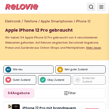
Elektronik /
Telefone /
Apple Smartphones /
iPhone 12
Apple iPhone 12 Pro gebraucht
Wir haben 54 Apple iPhone 12 Pro gebraucht von 4 verschiedenen
Webseiten gefunden. Auf Relovie vergleichen Sie schnell Angebote,
Preise und Zustände aus Online-Shops und Marktplätzen.
Mehr lesen
Wie neu
Sehr guter Zustand
Schlechter
Guter Zustand
Okay Zustand
Zustand
54
Angebote
Filter
iPhone 12 Pro mit brandneuem