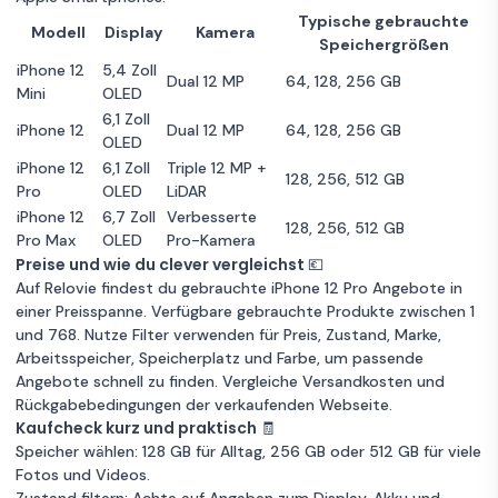
Typische gebrauchte
6 GB RAM
256GB Speicher
Modell
Display
Kamera
Speichergrößen
Garantie 36 Monate
iPhone 12
5,4 Zoll
Dual 12 MP
64, 128, 256 GB
Mini
OLED
Apple
6,1 Zoll
Zum
iPhone 12
iPhone 12
Dual 12 MP
64, 128, 256 GB
332 €
OLED
Angebot
Pro 256GB
iPhone 12
6,1 Zoll
Triple 12 MP +
graphit
128, 256, 512 GB
Pro
OLED
LiDAR
Sehr guter Zustand
Grau
iPhone 12
6,7 Zoll
Verbesserte
128, 256, 512 GB
6 GB RAM
256GB Speicher
Pro Max
OLED
Pro-Kamera
Preise und wie du clever vergleichst 💶
Garantie 36 Monate
Auf Relovie findest du gebrauchte iPhone 12 Pro Angebote in
einer Preisspanne. Verfügbare gebrauchte Produkte zwischen 1
Apple iPhone
und 768. Nutze Filter verwenden für Preis, Zustand, Marke,
Zum
12 Pro 512GB
344 €
Angebot
Arbeitsspeicher, Speicherplatz und Farbe, um passende
pazifikblau
Angebote schnell zu finden. Vergleiche Versandkosten und
Rückgabebedingungen der verkaufenden Webseite.
Sehr guter Zustand
Blau
Kaufcheck kurz und praktisch 🧾
6 GB RAM
512 GB Speicher
Speicher wählen: 128 GB für Alltag, 256 GB oder 512 GB für viele
Garantie 36 Monate
Fotos und Videos.