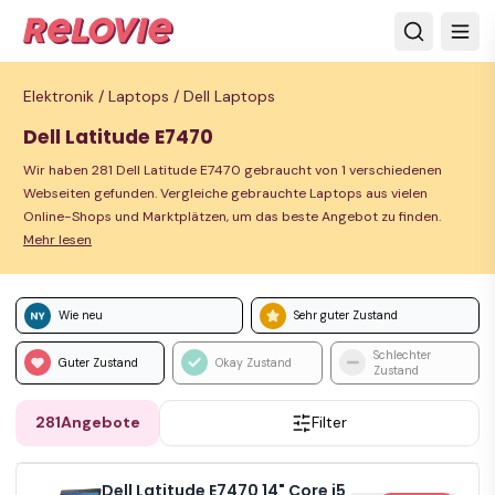
Elektronik /
Laptops /
Dell Laptops
Dell Latitude E7470
Wir haben 281 Dell Latitude E7470 gebraucht von 1 verschiedenen
Webseiten gefunden. Vergleiche gebrauchte Laptops aus vielen
Online-Shops und Marktplätzen, um das beste Angebot zu finden.
Mehr lesen
Wie neu
Sehr guter Zustand
Schlechter
Guter Zustand
Okay Zustand
Zustand
281
Angebote
Filter
Dell Latitude E7470 14" Core i5