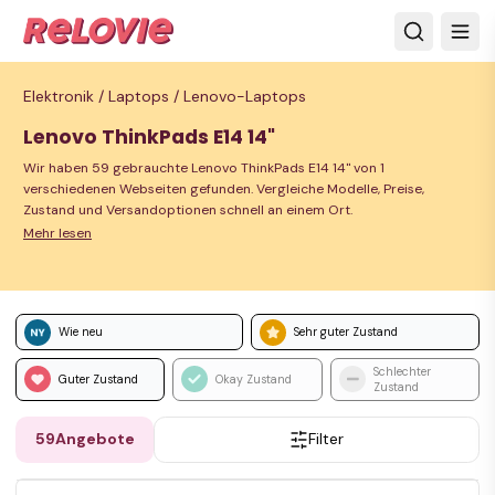
Elektronik /
Laptops /
Lenovo-Laptops
Lenovo ThinkPads E14 14"
Wir haben 59 gebrauchte Lenovo ThinkPads E14 14" von 1
verschiedenen Webseiten gefunden. Vergleiche Modelle, Preise,
Zustand und Versandoptionen schnell an einem Ort.
Mehr lesen
Wie neu
Sehr guter Zustand
Schlechter
Guter Zustand
Okay Zustand
Zustand
59
Angebote
Filter