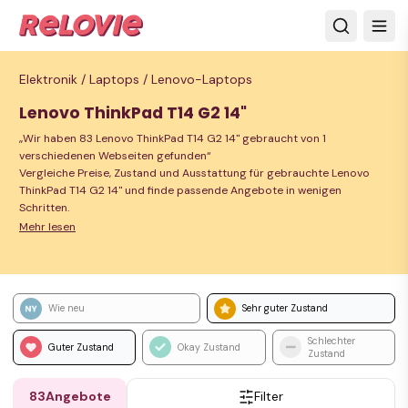
Elektronik /
Laptops /
Lenovo-Laptops
Lenovo ThinkPad T14 G2 14"
„Wir haben 83 Lenovo ThinkPad T14 G2 14" gebraucht von 1
verschiedenen Webseiten gefunden“
Vergleiche Preise, Zustand und Ausstattung für gebrauchte Lenovo
ThinkPad T14 G2 14" und finde passende Angebote in wenigen
Schritten.
Mehr lesen
Wie neu
Sehr guter Zustand
Schlechter
Guter Zustand
Okay Zustand
Zustand
83
Angebote
Filter