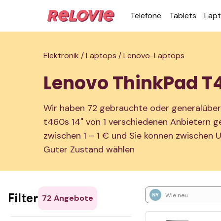
Telefone
Tablets
Lap
Elektronik /
Laptops /
Lenovo-Laptops
Lenovo ThinkPad T4
Wir haben 72 gebrauchte oder generalüber
t460s 14" von 1 verschiedenen Anbietern gef
zwischen 1 – 1 € und Sie können zwischen
Guter Zustand wählen
Filter
Wie neu
72
Angebote