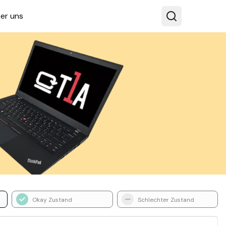
er uns
Okay Zustand
Schlechter Zustand