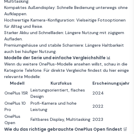
Multitasking.
Kompaktes Außendisplay: Schnelle Bedienung unterwegs ohne
Aufklappen.
Hochwertige Kamera-Konfiguration: Vielseitige Fotooptionen
für Alltag und Reise.
Starker Akku und Schnellladen: Längere Nutzung mit zügigem
Aufladen.
Premiumgehäuse und stabile Scharniere: Längere Haltbarkeit
auch bei häufiger Nutzung.
Modelle der Serie und einfache Vergleichshilfe 📊
Wenn du weitere OnePlus-Modelle ansehen willst, schau in die
Kategorie
Telefone
. Für direkte Vergleiche findest du hier einige
relevante Modelle:
Modell
Kurzfokus
Erscheinungsjahr
Leistungsorientiert, flaches
OnePlus 15R
2024
Design
OnePlus 10
Profi-Kamera und hohe
2022
Pro
Leistung
OnePlus
Faltbares Display, Multitasking
2023
Open
Wie du das richtige gebrauchte OnePlus Open findest 🛒