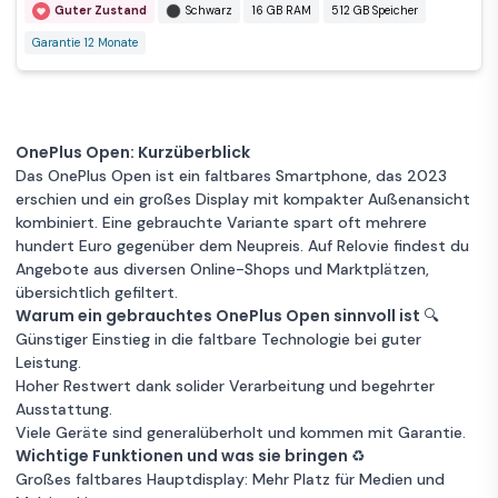
Guter Zustand
Schwarz
16 GB RAM
512 GB Speicher
Garantie 12 Monate
OnePlus Open: Kurzüberblick
Das OnePlus Open ist ein faltbares Smartphone, das 2023
erschien und ein großes Display mit kompakter Außenansicht
kombiniert. Eine gebrauchte Variante spart oft mehrere
hundert Euro gegenüber dem Neupreis. Auf Relovie findest du
Angebote aus diversen Online-Shops und Marktplätzen,
übersichtlich gefiltert.
Warum ein gebrauchtes OnePlus Open sinnvoll ist 🔍
Günstiger Einstieg in die faltbare Technologie bei guter
Leistung.
Hoher Restwert dank solider Verarbeitung und begehrter
Ausstattung.
Viele Geräte sind generalüberholt und kommen mit Garantie.
Wichtige Funktionen und was sie bringen ♻️
Großes faltbares Hauptdisplay: Mehr Platz für Medien und