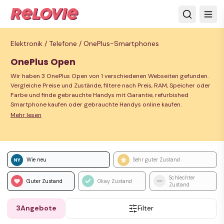
Elektronik /
Telefone /
OnePlus-Smartphones
OnePlus Open
Wir haben 3 OnePlus Open von 1 verschiedenen Webseiten gefunden.
Vergleiche Preise und Zustände, filtere nach Preis, RAM, Speicher oder
Farbe und finde gebrauchte Handys mit Garantie, refurbished
Smartphone kaufen oder gebrauchte Handys online kaufen.
Mehr lesen
Wie neu
Sehr guter Zustand
Schlechter
Guter Zustand
Okay Zustand
Zustand
3
Angebote
Filter