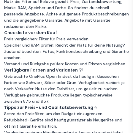
Nutz die Filter auf Relovie gezielt: Preis, Zustandsbewertung,
Marke, RAM, Speicher und Farbe. So findest du schnell
passende Angebote. Achte auf genaue Produktbeschreibungen
und die angegebene Garantie. Angebote mit Garantie
reduzieren dein Risiko.
Checkliste vor dem Kauf
Preis vergleichen: Filter für Preis verwenden.
Speicher und RAM prüfen: Reicht der Platz für deine Nutzung?
Zustand beachten: Fotos, Funktionsbeschreibung und Garantie
ansehen.
Versand und Rückgabe prüfen: Kosten und Fristen vergleichen.
Verfügbare Farben und Varianten 💡
Gebrauchte OnePlus Open findest du häufig in klassischen
Farben wie Schwarz, Silber oder Grün. Verfügbarkeit variiert je
nach Verkäufer. Nutze den Farbfilter, um gezielt zu suchen.
Verfügbare gebrauchte Produkte liegen typischerweise
zwischen 875 und 957.
Tipps zur Preis- und Qualitätsbewertung ⭐
Setze den Preisfilter, um das Budget einzugrenzen.
Refurbished-Geräte sind häufig günstiger als Neugeräte und
oft mit Garantie erhältlich.
Vergleiche mehrere Händlerangebote, bevor du weiterklickst.