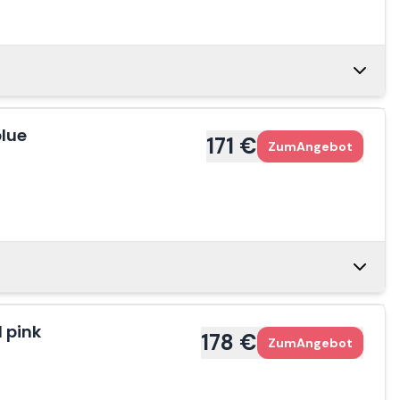
1 €
Zum
Angebot
1 €
Zum
Angebot
02 €
Zum
Angebot
lue
1 €
Zum
Angebot
171 €
Zum
Angebot
1 €
Zum
Angebot
1 €
81 €
Zum
Angebot
Zum
Angebot
 pink
1 €
Zum
Angebot
178 €
Zum
Angebot