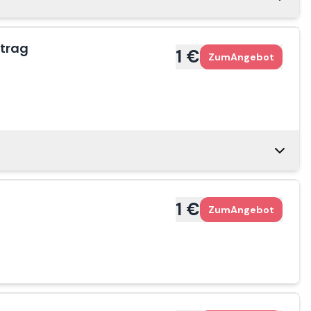
1 €
Zum
Angebot
rtrag
1 €
Zum
Angebot
1 €
Zum
Angebot
1 €
Zum
Angebot
1 €
1 €
Zum
Angebot
Zum
Angebot
1 €
Zum
Angebot