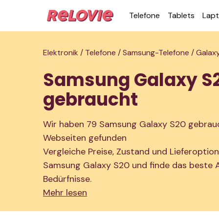
Telefone
Tablets
Lap
Elektronik /
Telefone /
Samsung-Telefone /
Galax
Samsung Galaxy S
gebraucht
Wir haben 79 Samsung Galaxy S20 gebrauc
Webseiten gefunden
Vergleiche Preise, Zustand und Lieferoptio
Samsung Galaxy S20 und finde das beste A
Bedürfnisse.
Mehr lesen