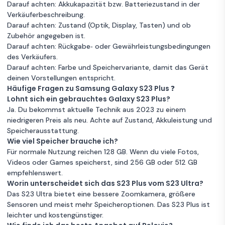
Darauf achten: Akkukapazität bzw. Batteriezustand in der
Verkäuferbeschreibung.
Darauf achten: Zustand (Optik, Display, Tasten) und ob
Zubehör angegeben ist.
Darauf achten: Rückgabe‑ oder Gewährleistungsbedingungen
des Verkäufers.
Darauf achten: Farbe und Speichervariante, damit das Gerät
deinen Vorstellungen entspricht.
Häufige Fragen zu Samsung Galaxy S23 Plus ❓
Lohnt sich ein gebrauchtes Galaxy S23 Plus?
Ja. Du bekommst aktuelle Technik aus 2023 zu einem
niedrigeren Preis als neu. Achte auf Zustand, Akkuleistung und
Speicherausstattung.
Wie viel Speicher brauche ich?
Für normale Nutzung reichen 128 GB. Wenn du viele Fotos,
Videos oder Games speicherst, sind 256 GB oder 512 GB
empfehlenswert.
Worin unterscheidet sich das S23 Plus vom S23 Ultra?
Das S23 Ultra bietet eine bessere Zoomkamera, größere
Sensoren und meist mehr Speicheroptionen. Das S23 Plus ist
leichter und kostengünstiger.