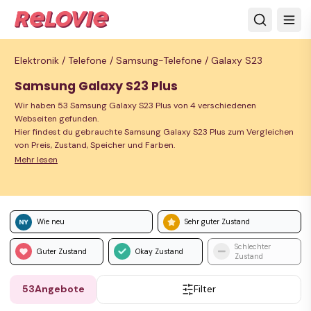
Elektronik /
Telefone /
Samsung-Telefone /
Galaxy S23
Samsung Galaxy S23 Plus
Wir haben 53 Samsung Galaxy S23 Plus von 4 verschiedenen
Webseiten gefunden.
Hier findest du gebrauchte Samsung Galaxy S23 Plus zum Vergleichen
von Preis, Zustand, Speicher und Farben.
Mehr lesen
Wie neu
Sehr guter Zustand
Schlechter
Guter Zustand
Okay Zustand
Zustand
53
Angebote
Filter