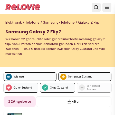
Elektronik /
Telefone /
Samsung-Telefone /
Galaxy Z Flip
Samsung Galaxy Z Flip7
Wir haben 22 gebrauchte oder generalüberholte samsung galaxy z
flip7 von 3 verschiedenen Anbietern gefunden. Der Preis variiert
zwischen 1 – 803 € und Sie können zwischen Okay Zustand und Wie
neu wählen
Wie neu
Sehr guter Zustand
Schlechter
Guter Zustand
Okay Zustand
Zustand
22
Angebote
Filter