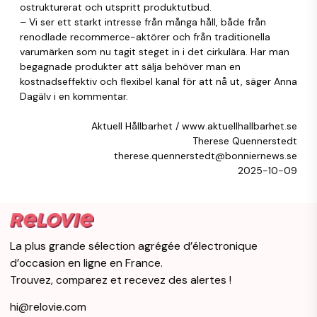
ostrukturerat och utspritt produktutbud.
– Vi ser ett starkt intresse från många håll, både från
renodlade recommerce-aktörer och från traditionella
varumärken som nu tagit steget in i det cirkulära. Har man
begagnade produkter att sälja behöver man en
kostnadseffektiv och flexibel kanal för att nå ut, säger Anna
Dagälv i en kommentar.
Aktuell Hållbarhet / www.aktuellhallbarhet.se
Therese Quennerstedt
therese.quennerstedt@bonniernews.se
2025-10-09
La plus grande sélection agrégée d’électronique
d’occasion en ligne en France.
Trouvez, comparez et recevez des alertes !
hi@relovie.com