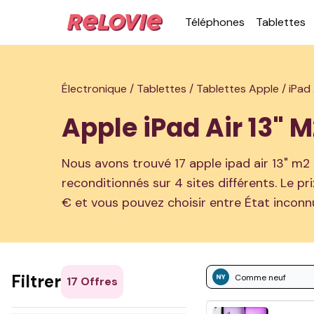
Télé­phones
Ta­blettes
Électronique /
Tablettes /
Tablettes Apple /
iPad
Apple iPad Air 13" 
Nous avons trouvé 17 apple ipad air 13" m2
reconditionnés sur 4 sites différents. Le pr
€ et vous pouvez choisir entre État inco
Filtrer
Comme neuf
17
Offres