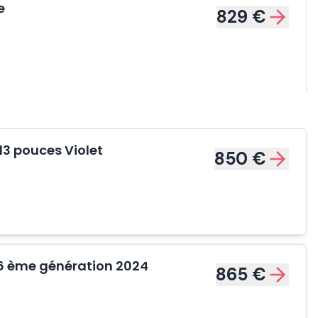
e
829 €
13 pouces Violet
850 €
 6 ème génération 2024
865 €