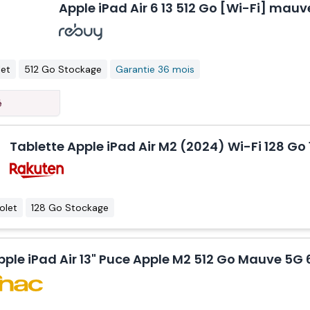
Apple iPad Air 6 13 512 Go [Wi-Fi] mauv
let
512 Go Stockage
Garantie 36 mois
é
Tablette Apple iPad Air M2 (2024) Wi-Fi 128 Go 
iolet
128 Go Stockage
pple iPad Air 13" Puce Apple M2 512 Go Mauve 5G