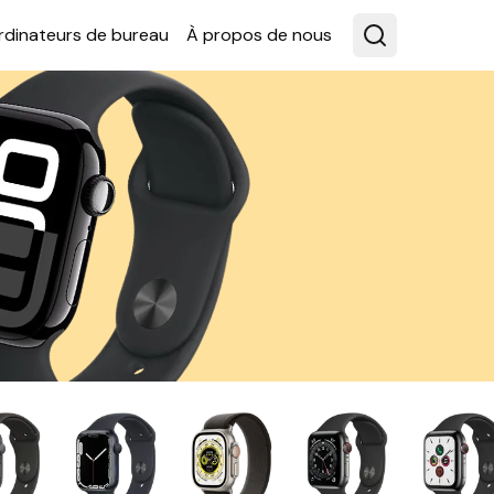
rdina­teurs de bureau
À propos de nous