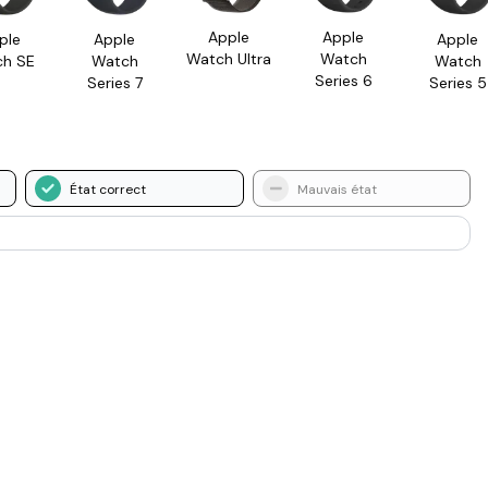
Apple
Apple
ple
Apple
Apple
Watch Ultra
Watch
h SE
Watch
Watch
Series 6
Series 7
Series 5
État correct
Mauvais état