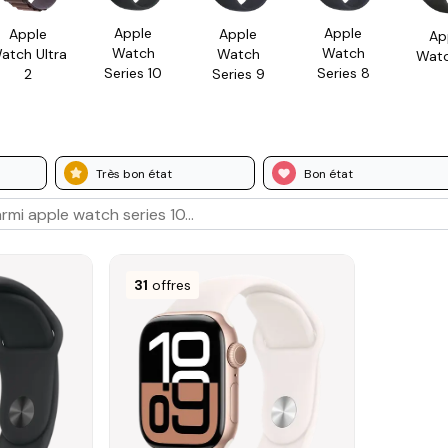
Apple
Apple
Apple
Apple
Ap
Watch
Watch
atch Ultra
Watch
Watc
Series 10
Series 8
2
Series 9
Très bon état
Bon état
31
offres