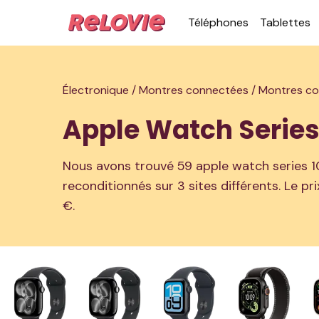
Télé­phones
Ta­blettes
Électronique /
Montres connectées /
Montres co
Apple Watch Series
Nous avons trouvé 59 apple watch series 1
reconditionnés sur 3 sites différents. Le pr
€.