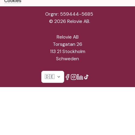
Cookies
Orgnr: 559444-5685
©
2026
Relovie AB.
Relovie AB
Torsgatan 26
113 21 Stockholm
Schweden
🇩🇪