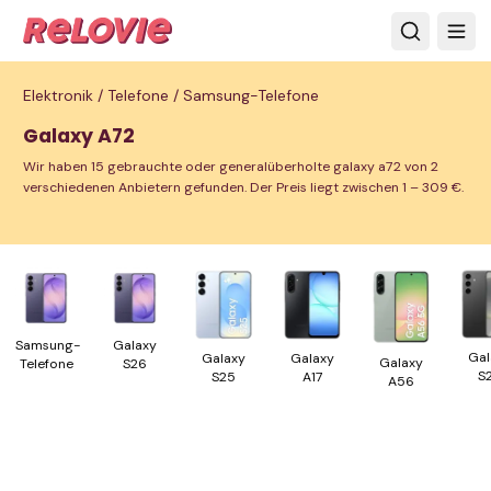
Elektronik /
Telefone /
Samsung-Telefone
Galaxy A72
Wir haben 15 gebrauchte oder generalüberholte galaxy a72 von 2
verschiedenen Anbietern gefunden. Der Preis liegt zwischen 1 – 309 €.
Samsung-
Galaxy
Gal
Galaxy
Galaxy
Galaxy
Telefone
S26
S
A17
S25
A56