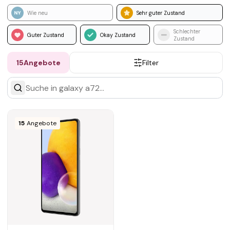
Wie neu
Sehr guter Zustand
Schlechter
Guter Zustand
Okay Zustand
Zustand
15
Angebote
Filter
15
Angebote