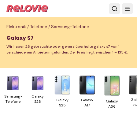
Elektronik /
Telefone /
Samsung-Telefone
Galaxy S7
Wir haben 26 gebrauchte oder generalüberholte galaxy s7 von 1
verschiedenen Anbietern gefunden. Der Preis liegt zwischen 1 – 135 €.
Samsung-
Galaxy
Gal
Galaxy
Galaxy
Galaxy
Telefone
S26
S
A17
S25
A56