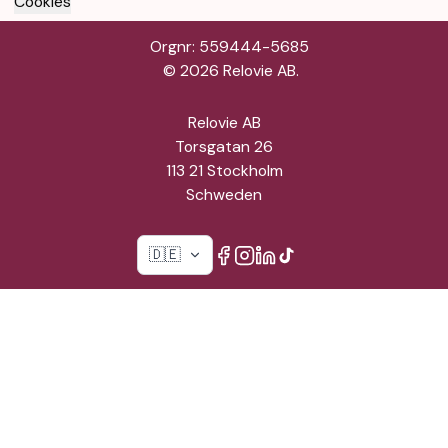
Cookies
Orgnr: 559444-5685
©
2026
Relovie AB.
Relovie AB
Torsgatan 26
113 21 Stockholm
Schweden
🇩🇪