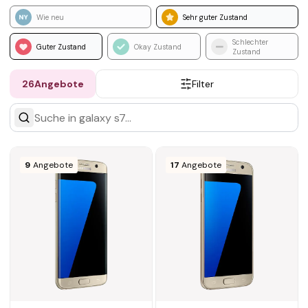
Wie neu
Sehr guter Zustand
Schlechter
Guter Zustand
Okay Zustand
Zustand
26
Angebote
Filter
9
Angebote
17
Angebote