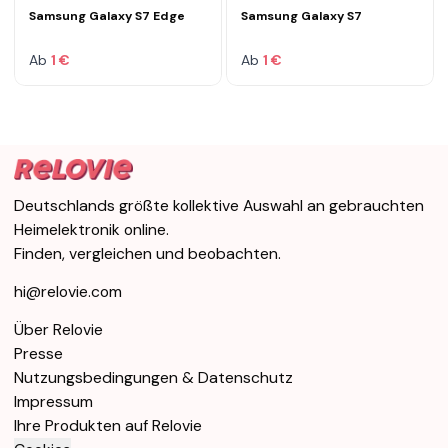
Samsung Galaxy S7 Edge
Samsung Galaxy S7
Ab
1 €
Ab
1 €
Deutschlands größte kollektive Auswahl an gebrauchten
Heimelektronik online.
Finden, vergleichen und beobachten.
hi@relovie.com
Über Relovie
Presse
Nutzungsbedingungen & Datenschutz
Impressum
Ihre Produkten auf Relovie