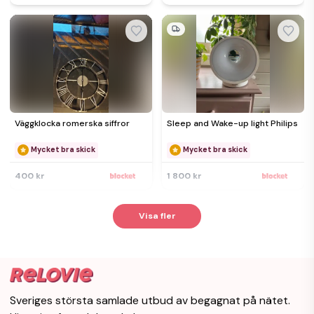
Väggklocka romerska siffror
Sleep and Wake-up light Philips
Mycket bra skick
Mycket bra skick
400 kr
1 800 kr
Visa fler
Sveriges största samlade utbud av begagnat på nätet.