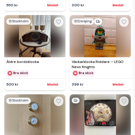
550 kr
300 kr
Stockholm
Enköping
Äldre bordsklocka
Väckarklocka Riddare – LEGO
Nexo Knights
Bra skick
Bra skick
500 kr
399 kr
Stockholm