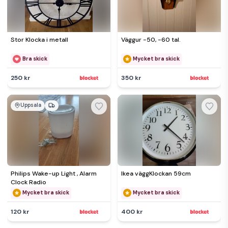
Stor Klocka i metall
Väggur -50, -60 tal.
Bra skick
Mycket bra skick
250 kr
350 kr
Uppsala
Philips Wake-up Light , Alarm
Ikea väggKlockan 59cm
Clock Radio
Mycket bra skick
Mycket bra skick
120 kr
400 kr