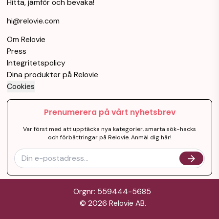
Hitta, jämför och bevaka!
hi@relovie.com
Om Relovie
Press
Integritetspolicy
Dina produkter på Relovie
Cookies
Prenumerera på vårt nyhetsbrev
Var först med att upptäcka nya kategorier, smarta sök-hacks
och förbättringar på Relovie. Anmäl dig här!
Orgnr: 559444-5685
©
2026
Relovie AB.