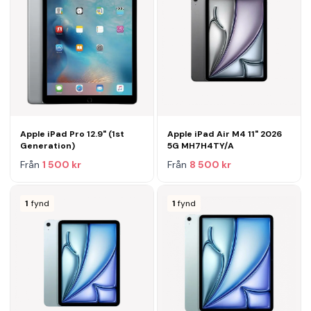
Apple iPad Pro 12.9" (1st
Apple iPad Air M4 11" 2026
Generation)
5G MH7H4TY/A
Från
1 500 kr
Från
8 500 kr
1
fynd
1
fynd