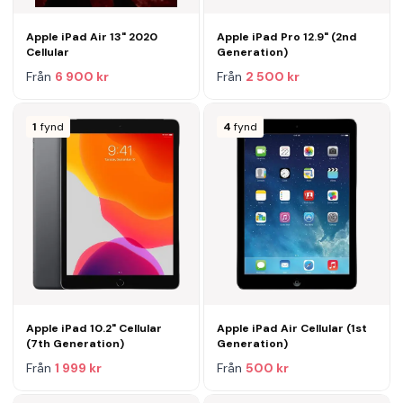
Apple iPad Air 13" 2020
Apple iPad Pro 12.9" (2nd
Cellular
Generation)
Från
6 900 kr
Från
2 500 kr
1
fynd
4
fynd
Apple iPad 10.2" Cellular
Apple iPad Air Cellular (1st
(7th Generation)
Generation)
Från
1 999 kr
Från
500 kr