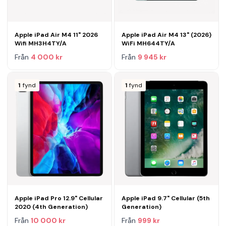
Apple iPad Air M4 11" 2026
Apple iPad Air M4 13" (2026)
Wifi MH3H4TY/A
WiFi MH644TY/A
Från
4 000 kr
Från
9 945 kr
1
fynd
1
fynd
Apple iPad Pro 12.9" Cellular
Apple iPad 9.7" Cellular (5th
2020 (4th Generation)
Generation)
Från
10 000 kr
Från
999 kr