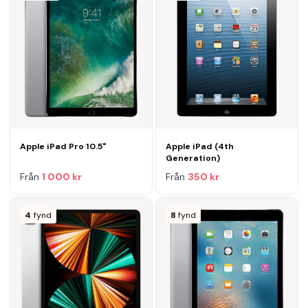
Apple iPad Pro 10.5"
Apple iPad (4th
Generation)
Från
1 000 kr
Från
350 kr
4
fynd
8
fynd