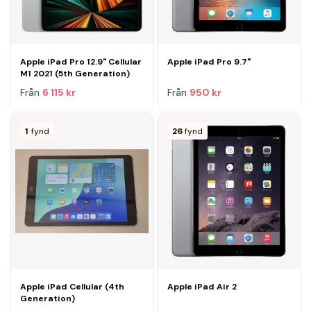
Apple iPad Pro 12.9" Cellular
Apple iPad Pro 9.7"
M1 2021 (5th Generation)
Från
6 115 kr
Från
950 kr
1
fynd
26
fynd
Apple iPad Cellular (4th
Apple iPad Air 2
Generation)