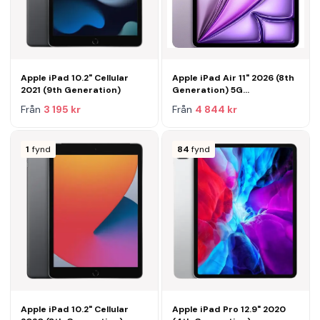
Apple iPad 10.2" Cellular
Apple iPad Air 11" 2026 (8th
2021 (9th Generation)
Generation) 5G
MH7Q4TY/A
Från
3 195 kr
Från
4 844 kr
1
fynd
84
fynd
Apple iPad 10.2" Cellular
Apple iPad Pro 12.9" 2020