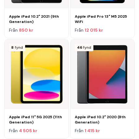
Apple iPad 10.2" 2021 (9th
Apple iPad Pro 13" M5 2025
Generation)
WiFi
Från
850 kr
Från
12 015 kr
8
fynd
46
fynd
Apple iPad 11" 5G 2025 (11th
Apple iPad 10.2" 2020 (8th
Generation)
Generation)
Från
4 505 kr
Från
1 415 kr