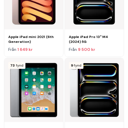
Apple iPad mini 2021 (6th
Apple iPad Pro 13" M4
Generation)
(2024) 5G
Från
1 649 kr
Från
9 500 kr
73
fynd
9
fynd