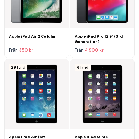
Apple iPad Air 2 Cellular
Apple iPad Pro 12.9" (3rd
Generation)
Från
350 kr
Från
4 900 kr
29
fynd
6
fynd
Apple iPad Air (1st
Apple iPad Mini 2