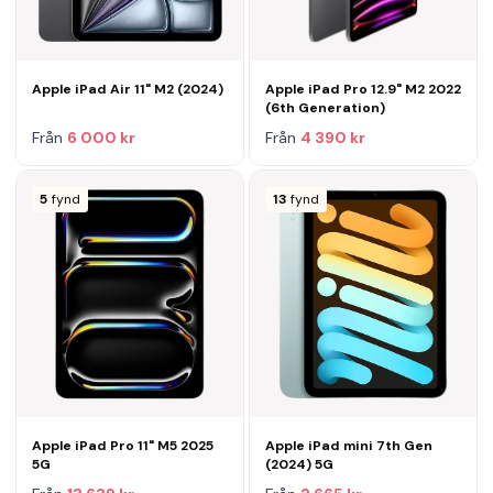
Apple iPad Air 11" M2 (2024)
Apple iPad Pro 12.9" M2 2022
(6th Generation)
Från
6 000 kr
Från
4 390 kr
5
fynd
13
fynd
Apple iPad Pro 11" M5 2025
Apple iPad mini 7th Gen
5G
(2024) 5G