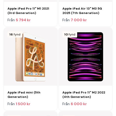
Apple iPad Pro 11" M1 2021
Apple iPad Air 13" M3 5G
(3rd Generation)
2025 (7th Generation)
Från
5 794 kr
Från
7 000 kr
16
fynd
10
fynd
Apple iPad mini (5th
Apple iPad Pro 11" M2 2022
Generation)
(4th Generation)
Från
1 500 kr
Från
6 000 kr