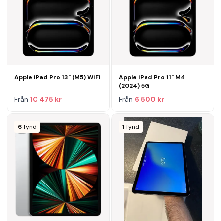
Apple iPad Pro 13" (M5) WiFi
Apple iPad Pro 11" M4
(2024) 5G
Från
10 475 kr
Från
6 500 kr
6
fynd
1
fynd