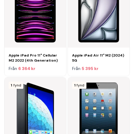
Apple iPad Pro 11" Cellular
Apple iPad Air 11" M2 (2024)
M2 2022 (4th Generation)
5G
Från
6 364 kr
Från
5 395 kr
1
fynd
1
fynd