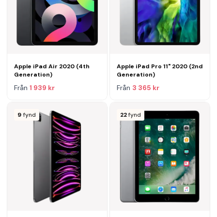
Apple iPad Air 2020 (4th
Apple iPad Pro 11" 2020 (2nd
Generation)
Generation)
Från
1 939 kr
Från
3 365 kr
9
fynd
22
fynd