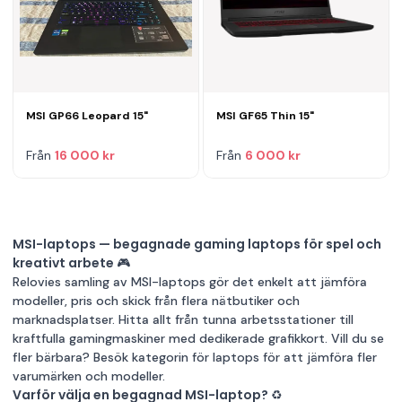
MSI GP66 Leopard 15"
MSI GF65 Thin 15"
Från
16 000 kr
Från
6 000 kr
MSI-laptops — begagnade gaming laptops för spel och
kreativt arbete 🎮
Relovies samling av MSI-laptops gör det enkelt att jämföra
modeller, pris och skick från flera nätbutiker och
marknadsplatser. Hitta allt från tunna arbetsstationer till
kraftfulla gamingmaskiner med dedikerade grafikkort. Vill du se
fler bärbara? Besök kategorin för
laptops
för att jämföra fler
varumärken och modeller.
Varför välja en begagnad MSI-laptop? ♻️