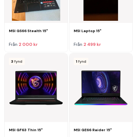
MSI GS66 Stealth 15"
MSI Laptop 15"
Från
2 000 kr
Från
2 499 kr
3
fynd
1
fynd
MSI GF63 Thin 15"
MSI GE66 Raider 15"