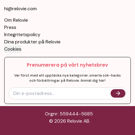
hi@relovie.com
Om Relovie
Press
Integritetspolicy
Dina produkter på Relovie
Cookies
Prenumerera på vårt nyhetsbrev
Var först med att upptäcka nya kategorier, smarta sök-hacks
och förbättringar på Relovie. Anmäl dig här!
Orgnr: 559444-5685
©
2026
Relovie AB.