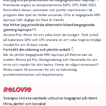
Prestanda avgörs av komponenterna (GPU, CPU, RAM, SSD).
Kontrollera dessa i annonsen och jämför med kraven i de
program eller spel du tänker använda. Ofta är begagnade MSI-
laptops fullt dugliga för flera år framåt.
Hur hittar jag prisvärda alternativ bland begagnade
gaming laptops? ❓
Använd Pris-filtret för att söka inom din budget. Tänk också
på balansera GPU och CPU snarare än att välja högsta möjliga
modell för att få bäst värde.
Fortsätt din sökning och jämför enkelt 👇
När du jämför begagnade MSI-laptops på Relovie kan du
snabbt filtrera på Pris, Skickgradering och Varumärke för att
hitta rätt maskin för ditt behov. Finner du något intressant?
Klicka vidare till annonsen för att se fullständig
produktinformation och köpalternativ.
Sveriges största samlade utbud av begagnat på nätet.
Hitta, jämför och bevaka!