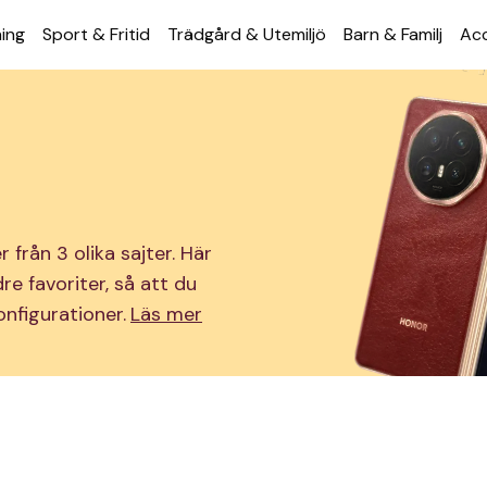
ning
Sport & Fritid
Trädgård & Utemiljö
Barn & Familj
Acc
från 3 olika sajter. Här
re favoriter, så att du
nfigurationer.
Läs mer