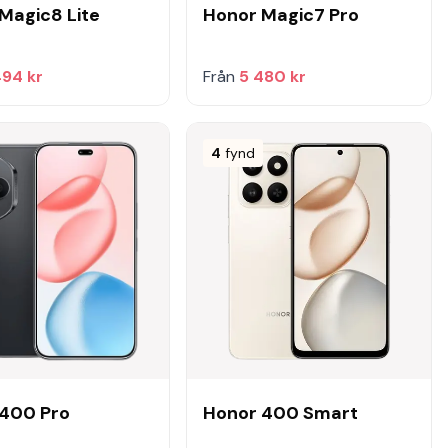
Magic8 Lite
Honor Magic7 Pro
494 kr
Från
5 480 kr
4
fynd
 400 Pro
Honor 400 Smart