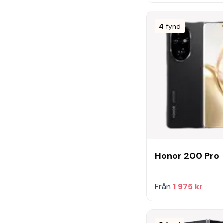
4
fynd
Honor 200 Pro
Från
1 975 kr