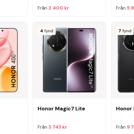
Från
2 400 kr
Från
5 
4
fynd
7
fynd
Honor Magic7 Lite
Honor 
Från
3 743 kr
Från
9 