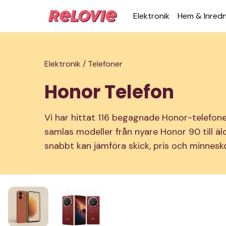
Elek­tronik
Hem & Inred­
Elektronik /
Telefoner
Honor Telefon
Vi har hittat 116 begagnade Honor-telefoner 
samlas modeller från nyare Honor 90 till äld
snabbt kan jämföra skick, pris och minnesko