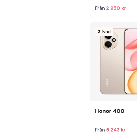
Från
2 950 kr
2
fynd
Honor 400
Från
5 243 kr