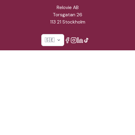
Relovie AB
Torsgatan 26
113 21 Stockholm
🇸🇪