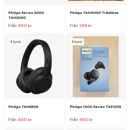
Philips Series 2000
Philips TAH4000 Trådlösa
TAH2000
Från
400 kr
Från
299 kr
1
fynd
1
fynd
Philips TAH6509
Philips 1000 Series TAE1209
Från
400 kr
Från
450 kr