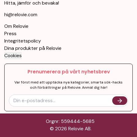
Hitta, jämför och bevaka!
hi@relovie.com
Om Relovie
Press
Integritetspolicy
Dina produkter på Relovie
Cookies
Prenumerera på vårt nyhetsbrev
Var först med att upptäcka nya kategorier, smarta sök-hacks
och förbättringar på Relovie. Anmäl dig här!
Orgnr: 559444-5685
©
2026
Relovie AB.