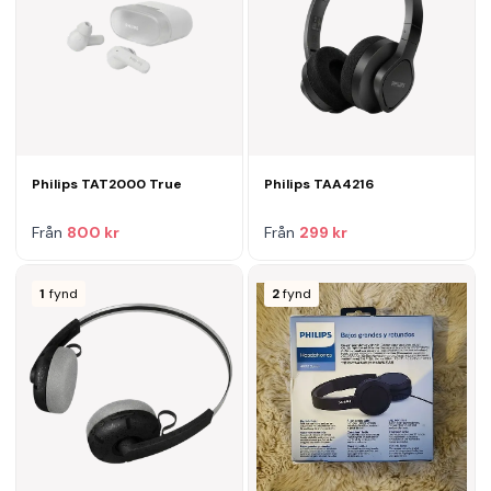
Philips TAT2000 True
Philips TAA4216
Från
800 kr
Från
299 kr
1
fynd
2
fynd