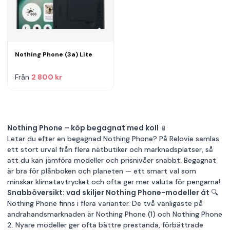
Nothing Phone (3a) Lite
Från
2 800 kr
Nothing Phone – köp begagnat med koll 📱
Letar du efter en begagnad Nothing Phone? På Relovie samlas
ett stort urval från flera nätbutiker och marknadsplatser, så
att du kan jämföra modeller och prisnivåer snabbt. Begagnat
är bra för plånboken och planeten — ett smart val som
minskar klimatavtrycket och ofta ger mer valuta för pengarna!
Snabböversikt: vad skiljer Nothing Phone-modeller åt 🔍
Nothing Phone finns i flera varianter. De två vanligaste på
andrahandsmarknaden är Nothing Phone (1) och Nothing Phone
2. Nyare modeller ger ofta bättre prestanda, förbättrade