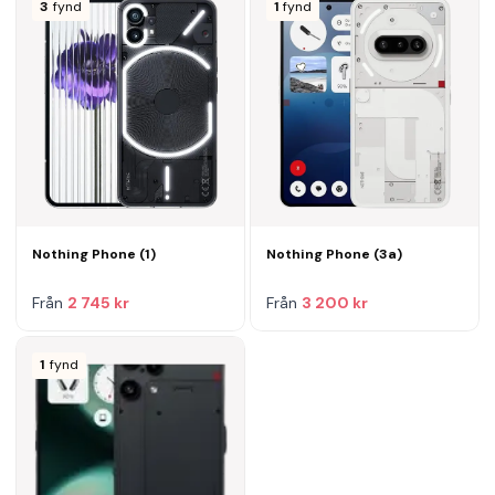
3
fynd
1
fynd
Nothing Phone (1)
Nothing Phone (3a)
Från
2 745 kr
Från
3 200 kr
1
fynd