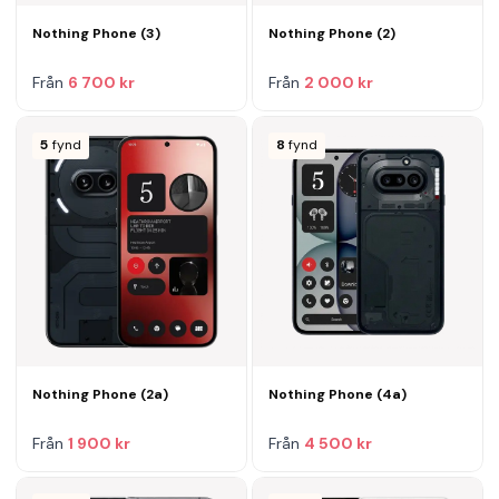
Nothing Phone (3)
Nothing Phone (2)
Från
6 700 kr
Från
2 000 kr
5
fynd
8
fynd
Nothing Phone (2a)
Nothing Phone (4a)
Från
1 900 kr
Från
4 500 kr