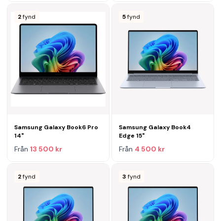
2
fynd
5
fynd
Samsung Galaxy Book6 Pro
Samsung Galaxy Book4
14"
Edge 15"
Från
13 500 kr
Från
4 500 kr
2
fynd
3
fynd