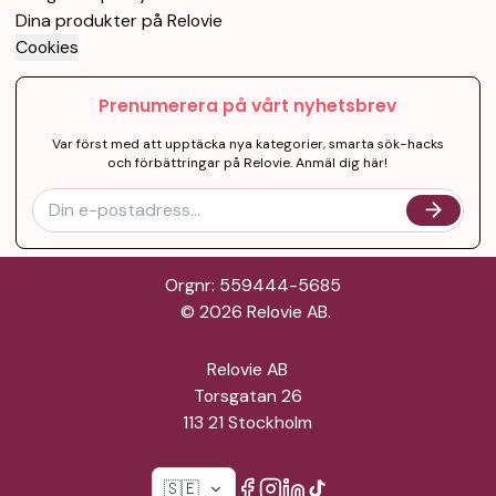
Dina produkter på Relovie
Cookies
Prenumerera på vårt nyhetsbrev
Var först med att upptäcka nya kategorier, smarta sök-hacks
och förbättringar på Relovie. Anmäl dig här!
Orgnr: 559444-5685
©
2026
Relovie AB.
Relovie AB
Torsgatan 26
113 21 Stockholm
🇸🇪