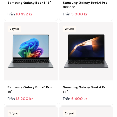
Samsung Galaxy Book6 16"
Samsung Galaxy Book4 Pro
360 16"
Från
10 392 kr
Från
5 000 kr
2
fynd
2
fynd
Samsung Galaxy Book5 Pro
Samsung Galaxy Book4 Pro
16"
14"
Från
13 200 kr
Från
6 400 kr
1
fynd
2
fynd