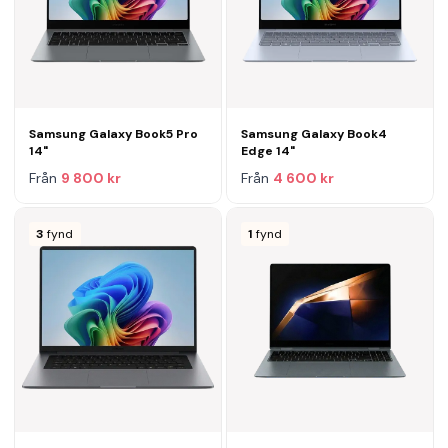
Samsung Galaxy Book5 Pro
Samsung Galaxy Book4
14"
Edge 14"
Från
9 800 kr
Från
4 600 kr
3
fynd
1
fynd