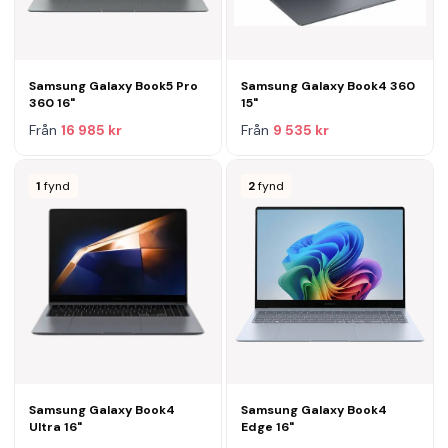
Samsung Galaxy Book5 Pro
Samsung Galaxy Book4 360
360 16"
15"
Från
16 985 kr
Från
9 535 kr
1
fynd
2
fynd
Samsung Galaxy Book4
Samsung Galaxy Book4
Ultra 16"
Edge 16"