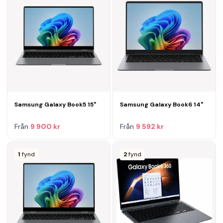
Samsung Galaxy Book5 15"
Samsung Galaxy Book6 14"
Från
9 900 kr
Från
9 592 kr
1
fynd
2
fynd