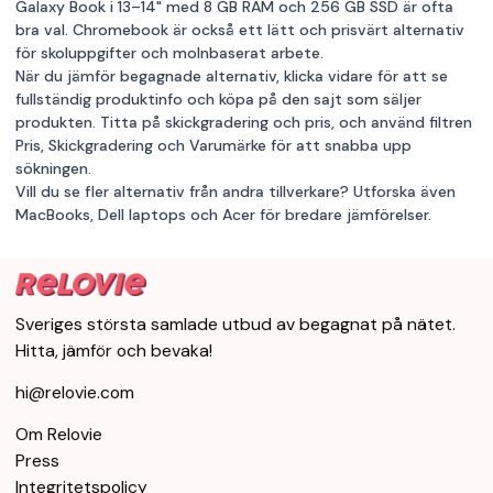
Galaxy Book i 13–14" med 8 GB RAM och 256 GB SSD är ofta
bra val. Chromebook är också ett lätt och prisvärt alternativ
för skoluppgifter och molnbaserat arbete.
När du jämför begagnade alternativ, klicka vidare för att se
fullständig produktinfo och köpa på den sajt som säljer
produkten. Titta på skickgradering och pris, och använd filtren
Pris, Skickgradering och Varumärke för att snabba upp
sökningen.
Vill du se fler alternativ från andra tillverkare? Utforska även
MacBooks
,
Dell laptops
och
Acer
för bredare jämförelser.
Sveriges största samlade utbud av begagnat på nätet.
Hitta, jämför och bevaka!
hi@relovie.com
Om Relovie
Press
Integritetspolicy