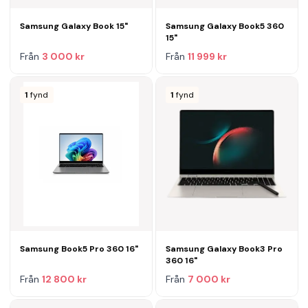
Samsung Galaxy Book 15"
Samsung Galaxy Book5 360
15"
Från
3 000 kr
Från
11 999 kr
1
fynd
1
fynd
Samsung Book5 Pro 360 16"
Samsung Galaxy Book3 Pro
360 16"
Från
12 800 kr
Från
7 000 kr