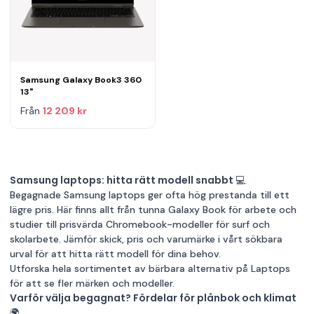
Samsung Galaxy Book3 360
13"
Från
12 209 kr
Samsung laptops: hitta rätt modell snabbt 💻
Begagnade Samsung laptops ger ofta hög prestanda till ett
lägre pris. Här finns allt från tunna Galaxy Book för arbete och
studier till prisvärda Chromebook-modeller för surf och
skolarbete. Jämför skick, pris och varumärke i vårt sökbara
urval för att hitta rätt modell för dina behov.
Utforska hela sortimentet av bärbara alternativ på
Laptops
för att se fler märken och modeller.
Varför välja begagnat? Fördelar för plånbok och klimat
🌍