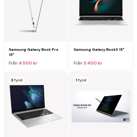
Samsung Galaxy Book Pro
Samsung Galaxy Book3 15"
15"
Från
4 500 kr
Från
3 400 kr
3
fynd
1
fynd