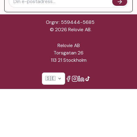
Orgnr: 559444-5685
©
2026
Relovie AB.
Relovie AB
Torsgatan 26
113 21 Stockholm
🇸🇪