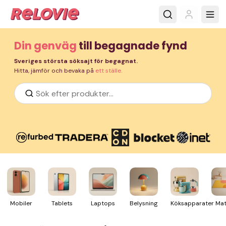
Din genväg
till begagnade fynd
Sveriges största söksajt för begagnat.
Hitta, jämför och bevaka på
ett ställe.
Mobiler
Tablets
Laptops
Belysning
Köksapparater
Mat