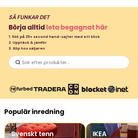
SÅ FUNKAR DET
Börja alltid
leta begagnat här
1. Sök på 25+ second hand-sajter med ett klick
2. Upptäck & jämför
3. Köp hos säljaren
Populär inredning
Svenskt tenn
IKEA