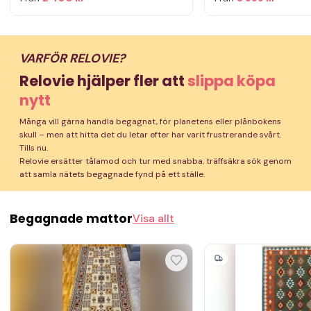
VARFÖR RELOVIE?
Relovie hjälper fler att
slippa köpa
nytt
Många vill gärna handla begagnat, för planetens eller plånbokens
skull – men att hitta det du letar efter har varit frustrerande svårt.
Tills nu.
Relovie ersätter tålamod och tur med snabba, träffsäkra sök genom
att samla nätets begagnade fynd på ett ställe.
Begagnade mattor
Visa allt