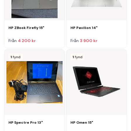
HP ZBook Firefly 15"
HP Pavilion 14"
Från
4 200 kr
Från
3 900 kr
1
fynd
1
fynd
HP Spectre Pro 13"
HP Omen 15"