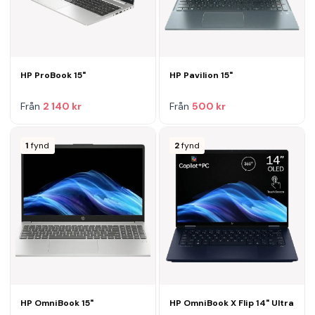
HP ProBook 15"
HP Pavilion 15"
Från
2 140 kr
Från
500 kr
1
fynd
2
fynd
HP OmniBook 15"
HP OmniBook X Flip 14" Ultra