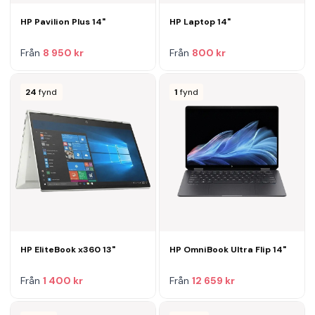
HP Pavilion Plus 14"
HP Laptop 14"
Från
8 950 kr
Från
800 kr
24
fynd
1
fynd
HP EliteBook x360 13"
HP OmniBook Ultra Flip 14"
Från
1 400 kr
Från
12 659 kr