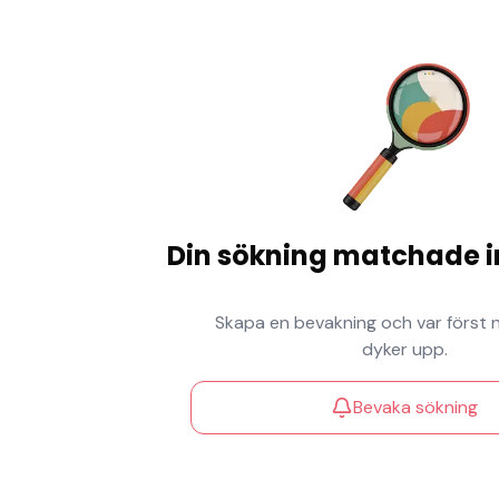
Din sökning matchade i
Skapa en bevakning och var först 
dyker upp.
Bevaka sökning