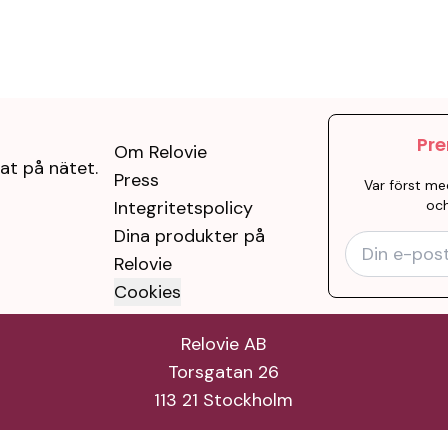
Pre
Om Relovie
at på nätet.
Press
Var först me
Integritetspolicy
och
Dina produkter på
Relovie
Cookies
Relovie AB
Torsgatan 26
113 21 Stockholm