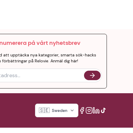
numerera på vårt nyhetsbrev
d att upptäcka nya kategorier, smarta sök-hacks
 förbättringar på Relovie. Anmäl dig här!
🇸🇪
Sweden