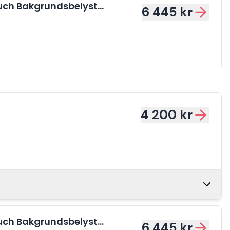
Touch Bakgrundsbelyst
6 445 kr
4 200 kr
4 500 kr
Touch Bakgrundsbelyst
6 445 kr