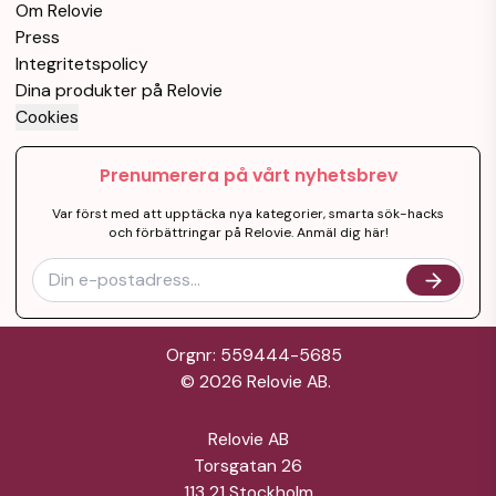
Om Relovie
Press
Integritetspolicy
Dina produkter på Relovie
Cookies
Prenumerera på vårt nyhetsbrev
Var först med att upptäcka nya kategorier, smarta sök-hacks
och förbättringar på Relovie. Anmäl dig här!
Orgnr: 559444-5685
©
2026
Relovie AB.
Relovie AB
Torsgatan 26
113 21 Stockholm