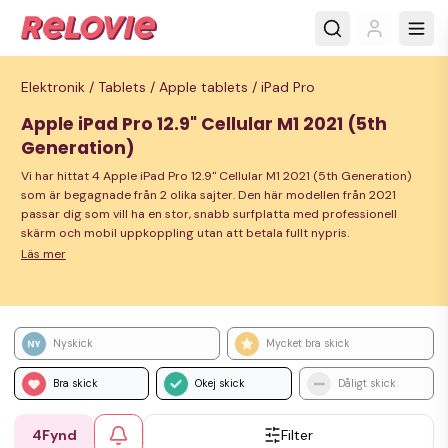
Elektronik /
Tablets /
Apple tablets /
iPad Pro
Apple iPad Pro 12.9" Cellular M1 2021 (5th
Generation)
Vi har hittat 4 Apple iPad Pro 12.9" Cellular M1 2021 (5th Generation)
som är begagnade från 2 olika sajter. Den här modellen från 2021
passar dig som vill ha en stor, snabb surfplatta med professionell
skärm och mobil uppkoppling utan att betala fullt nypris.
Läs mer
Nyskick
Mycket bra skick
Bra skick
Okej skick
Dåligt skick
4
Fynd
Filter