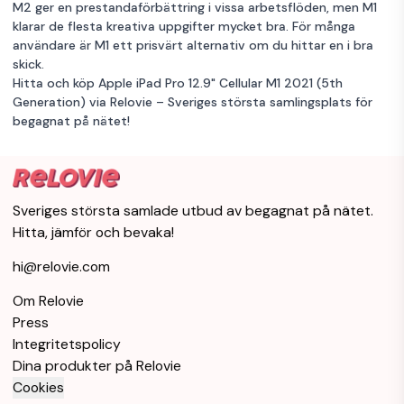
M2 ger en prestandaförbättring i vissa arbetsflöden, men M1
klarar de flesta kreativa uppgifter mycket bra. För många
användare är M1 ett prisvärt alternativ om du hittar en i bra
skick.
Hitta och köp Apple iPad Pro 12.9" Cellular M1 2021 (5th
Generation) via Relovie – Sveriges största samlingsplats för
begagnat på nätet!
Sveriges största samlade utbud av begagnat på nätet.
Hitta, jämför och bevaka!
hi@relovie.com
Om Relovie
Press
Integritetspolicy
Dina produkter på Relovie
Cookies