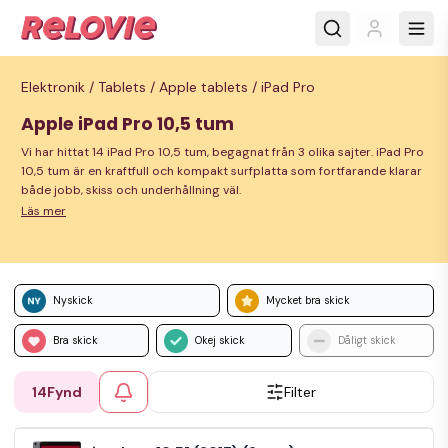
Elektronik /
Tablets /
Apple tablets /
iPad Pro
Apple iPad Pro 10,5 tum
Vi har hittat 14 iPad Pro 10,5 tum, begagnat från 3 olika sajter. iPad Pro
10,5 tum är en kraftfull och kompakt surfplatta som fortfarande klarar
både jobb, skiss och underhållning väl.
Läs mer
Nyskick
Mycket bra skick
Bra skick
Okej skick
Dåligt skick
14
Fynd
Filter