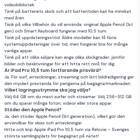
videobibliotek.
Tänk på batteriets skick och att batteritiden kan ha minskat
med åren.
Tänk på vilka tillbehör du vill använda: original Apple Pencil (1st
gen) och Smart Keyboard fungerar med 10,5 tum.
Tänk på uppdateringsstöd. Äldre modeller kan få färre
systemuppdateringar över tid, men fungerar bra för många
vanliga appar.
Tänk på att olika säljare kan ange olika skickgrader; jämför
bilder och beskrivningar för att hitta rätt nivå för dig.
Är iPad Pro 10,5 tum fortfarande prisvärd?
Ja. För surf, anteckningar, streaming och lätt bildredigering ger
den mycket prestanda för pengarna på begagnatmarknaden.
Vilket lagringsutrymme ska jag välja?
Välj 64 GB om du mest surfar och streamar. Välj 256–512 GB
om du sparar många foton, videor eller stora appar.
Stöder den Apple Pencil?
Ja, den stöder Apple Pencil (1st generation), vilket gör den
användbar för skiss och anteckningar.
Hitta och köp Apple iPad Pro 10,5 tum via Relovie – Sveriges
största samlingsplats för begagnat på nätet!