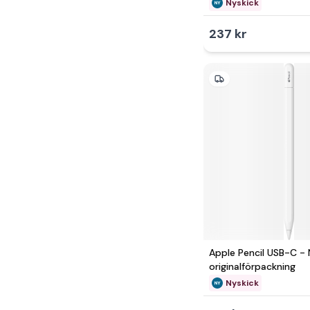
Nyskick
237 kr
Apple Pencil USB-C - N
originalförpackning
Nyskick