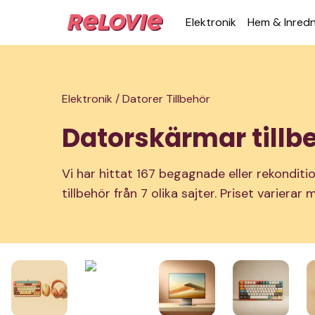
Elek­tronik
Hem & Inred­
Elektronik /
Datorer Tillbehör
Datorskärmar tillb
Vi har hittat 167 begagnade eller rekondit
tillbehör från 7 olika sajter. Priset varierar