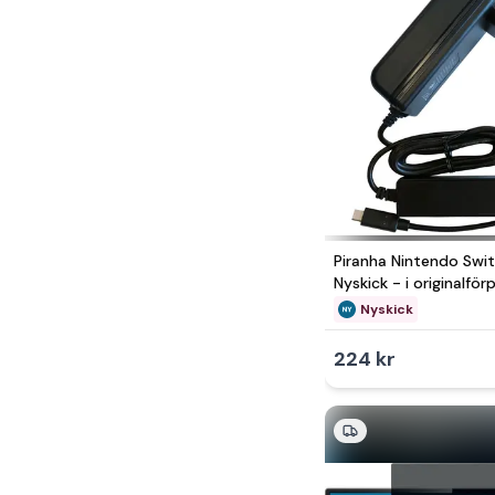
Piranha Nintendo Swit
Nyskick - i originalfö
Nyskick
224 kr