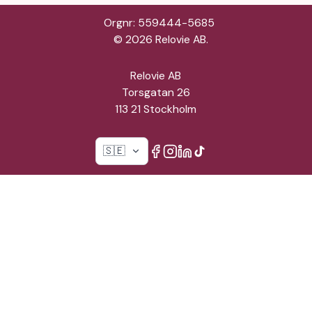
Orgnr: 559444-5685
©
2026
Relovie AB.
Relovie AB
Torsgatan 26
113 21 Stockholm
🇸🇪