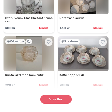
Stor Svensk Glas Blå Kant Kanna
Rörstrand servis
1,5 L
500 kr
450 kr
Vallentuna
Stockholm
Kristallskål med lock, antik
Kaffe Kopp 1/2 dl
220 kr
280 kr
Visa fler