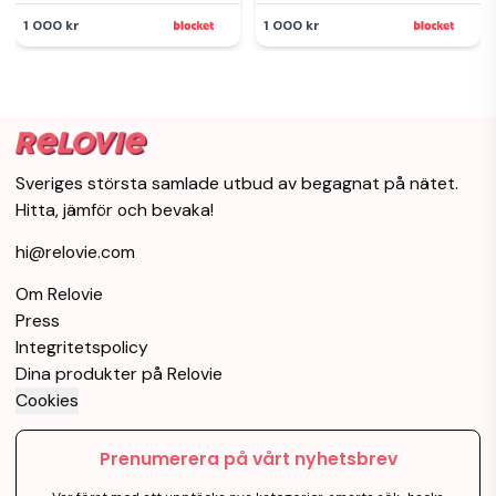
1 000 kr
1 000 kr
Sveriges största samlade utbud av begagnat på nätet.
Hitta, jämför och bevaka!
hi@relovie.com
Om Relovie
Press
Integritetspolicy
Dina produkter på Relovie
Cookies
Prenumerera på vårt nyhetsbrev