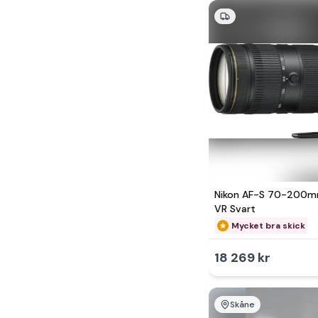
Nikon AF-S 70-200mm
VR Svart
Mycket bra skick
18 269 kr
Skåne