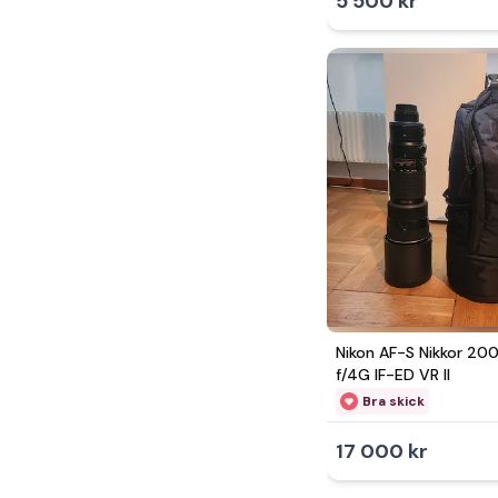
5 500 kr
Nikon AF-S Nikkor 
f/4G IF-ED VR II
Bra skick
17 000 kr