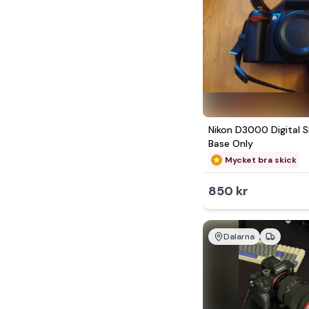
Nikon D3000 Digital 
Base Only
Mycket bra skick
850 kr
Dalarna