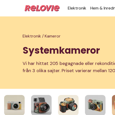
Elek­tronik
Hem & Inred­
Elektronik /
Kameror
Systemkameror
Vi har hittat 205 begagnade eller rekondi
från 3 olika sajter. Priset varierar mellan 1