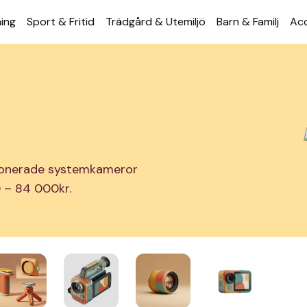
ning
Sport & Fritid
Trädgård & Utemiljö
Barn & Familj
Acc
tionerade systemkameror
20 – 84 000kr.