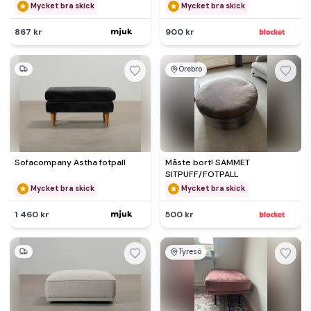
Mycket bra skick
Mycket bra skick
867 kr
900 kr
Örebro
Sofacompany Astha fotpall
Måste bort! SAMMET
SITPUFF/FOTPALL
Mycket bra skick
Mycket bra skick
1 460 kr
500 kr
Tyresö