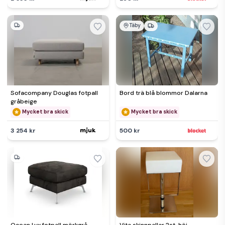
Täby
Sofacompany Douglas fotpall
Bord trä blå blommor Dalarna
gråbeige
Mycket bra skick
Mycket bra skick
3 254 kr
500 kr