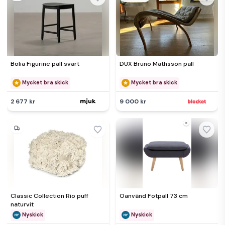
Bolia Figurine pall svart
DUX Bruno Mathsson pall
Mycket bra skick
Mycket bra skick
2 677 kr
9 000 kr
Classic Collection Rio puff
Oanvänd Fotpall 73 cm
naturvit
Nyskick
Nyskick