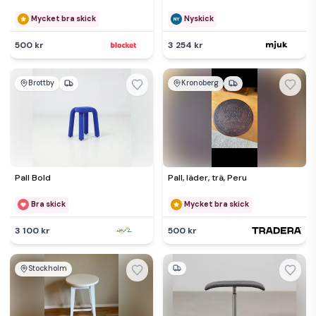
Mycket bra skick
Nyskick
500 kr
3 254 kr
Brottby
Kronoberg
Pall Bold
Pall, läder, trä, Peru
Bra skick
Mycket bra skick
3 100 kr
500 kr
Stockholm