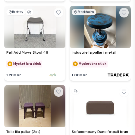
Brottby
Stockholm
Pall Add Move Stool 46
Industriella pallar i metall
Mycket bra skick
Mycket bra skick
1 200 kr
1 000 kr
Tolix lila pallar (2st)
Sofacompany Dane fotpall brun