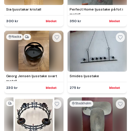
Sia ljusstakar kristall
Perfect Home ljusstake på fot i
metall
300 kr
350 kr
Nacka
Georg Jensen ljusstake svart
Smides ljusstake
metall
230 kr
275 kr
Stockholm