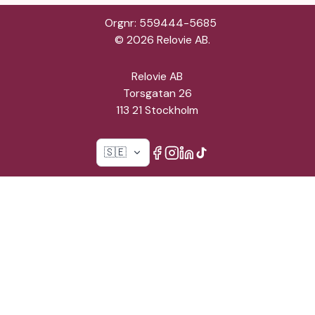
Orgnr: 559444-5685
©
2026
Relovie AB.
Relovie AB
Torsgatan 26
113 21 Stockholm
🇸🇪