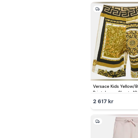
Versace Kids Yellow/
Print Jersey Shorts 10
2 617 kr