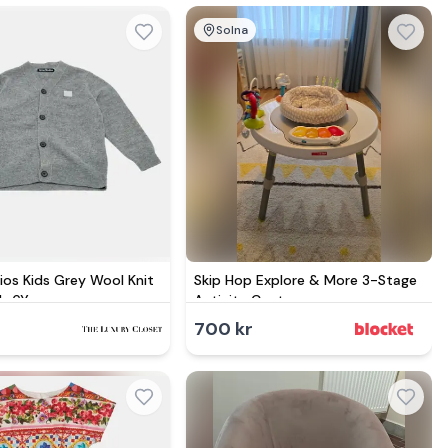
Solna
ios Kids Grey Wool Knit
Skip Hop Explore & More 3-Stage
4-6Yrs
Activity Center
r
700 kr