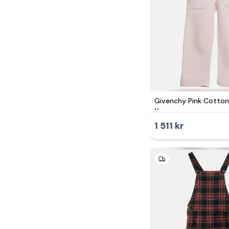
Givenchy Pink Cotton
Years
1 511 kr