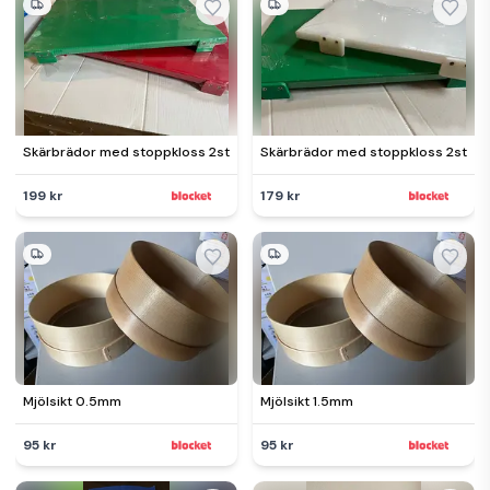
Skärbrädor med stoppkloss 2st
Skärbrädor med stoppkloss 2st
199 kr
179 kr
Mjölsikt 0.5mm
Mjölsikt 1.5mm
95 kr
95 kr