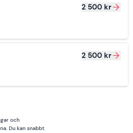
2 500 kr
2 500 kr
ingar och
na. Du kan snabbt