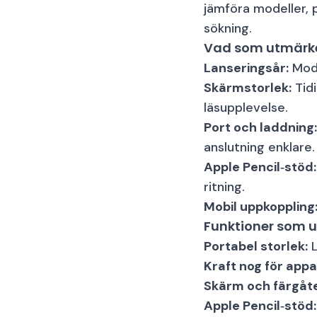
jämföra modeller, 
sökning.
Vad som utmärke
Lanseringsår:
Mode
Skärmstorlek:
Tidi
läsupplevelse.
Port och laddning:
anslutning enklare.
Apple Pencil‑stöd:
ritning.
Mobil uppkoppling
Funktioner som u
Portabel storlek:
L
Kraft nog för appa
Skärm och färgåte
Apple Pencil‑stöd: