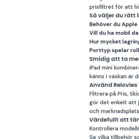
prisfiltret för att
Så väljer du rätt 
Behöver du Apple 
Vill du ha mobil d
Hur mycket lagrin
Porttyp spelar roll
Smidig att ta me
iPad mini kombiner
känns i väskan är d
Använd Relovies f
Filtrera på Pris, 
gör det enkelt att 
och marknadsplats
Värdefullt att tä
Kontrollera modell
Se vilka tillbehör s