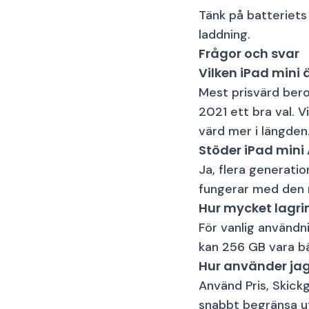
Tänk på batteriets
laddning.
Frågor och svar
Vilken iPad mini 
Mest prisvärd bero
2021 ett bra val. 
värd mer i längden
Stöder iPad mini 
Ja, flera generatio
fungerar med den m
Hur mycket lagri
För vanlig användn
kan 256 GB vara bä
Hur använder jag 
Använd Pris, Skick
snabbt begränsa ut