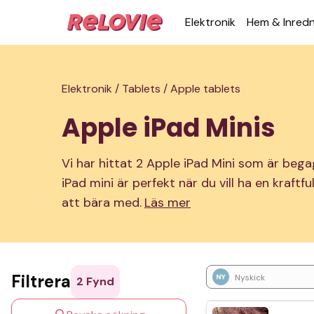
Elek­tronik
Hem & Inred­
Elektronik /
Tablets /
Apple tablets
Apple iPad Minis
Vi har hittat 2 Apple iPad Mini som är begag
iPad mini är perfekt när du vill ha en kraftfu
att bära med.
Läs mer
Filtrera
Nyskick
2
Fynd