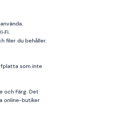
 använda.
‑Fi.
filer du behåller.
rfplatta som inte
e och Färg. Det
a online-butiker