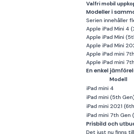
Valfri mobil uppko
Modeller i samma
Serien innehåller f
Apple iPad Mini 4
(
Apple iPad Mini (5
Apple iPad Mini 20
Apple iPad mini 7
Apple iPad mini 7
En enkel jämföre
Modell
iPad mini 4
iPad mini (5th Gen
iPad mini 2021 (6t
iPad mini 7th Gen
Prisbild och utbu
Det just nu finns 