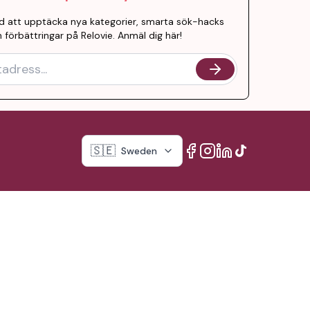
d att upptäcka nya kategorier, smarta sök-hacks
 förbättringar på Relovie. Anmäl dig här!
🇸🇪
Sweden