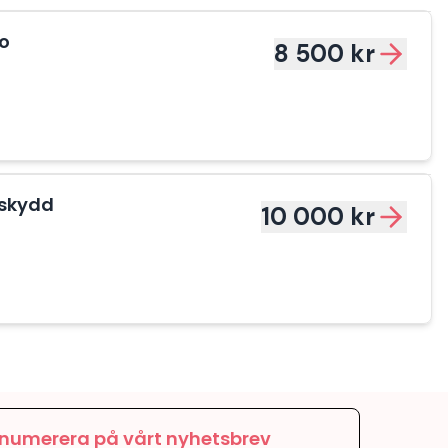
ro
8 500 kr
mskydd
10 000 kr
numerera på vårt nyhetsbrev