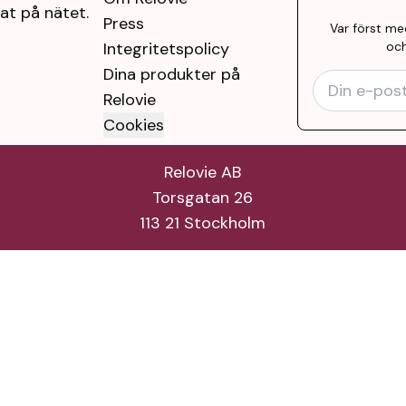
at på nätet.
Press
Var först me
Integritetspolicy
och
Dina produkter på
Relovie
Cookies
Relovie AB
Torsgatan 26
113 21 Stockholm