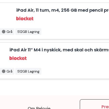
iPad Air, 11 tum, m4, 256 GB med pencil p
Grå
512GB Lagring
iPad Air 11” M4 i nyskick, med skal och skär
Grå
512GB Lagring
Pre
Om Relovie