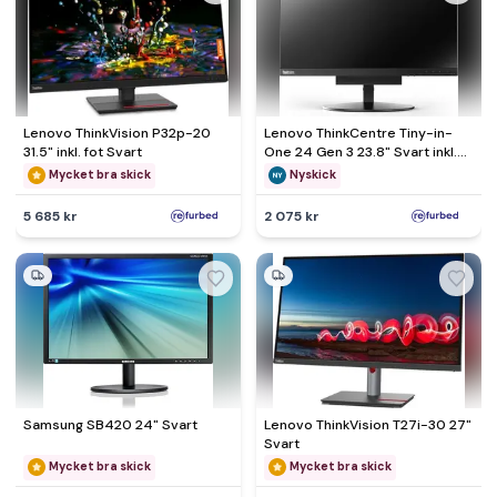
Lenovo ThinkVision P32p-20
Lenovo ThinkCentre Tiny-in-
31.5" inkl. fot Svart
One 24 Gen 3 23.8" Svart inkl.
fot
Mycket bra skick
Nyskick
5 685 kr
2 075 kr
Samsung SB420 24" Svart
Lenovo ThinkVision T27i-30 27"
Svart
Mycket bra skick
Mycket bra skick