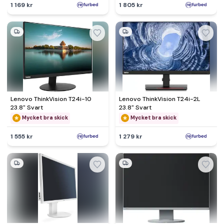
1 169 kr
1 805 kr
Lenovo ThinkVision T24i-10
Lenovo ThinkVision T24i-2L
23.8" Svart
23.8" Svart
Mycket bra skick
Mycket bra skick
1 555 kr
1 279 kr