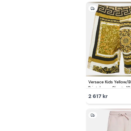
Versace Kids Yellow/
Print Jersey Shorts 10
2 617 kr