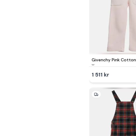
Givenchy Pink Cotton
Years
1 511 kr