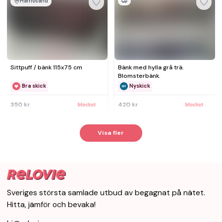
Härnösand
Sittpuff / bänk 115x75 cm
Bänk med hylla grå trä.
Blomsterbänk.
Bra skick
Nyskick
350 kr
420 kr
Visa fler
Sveriges största samlade utbud av begagnat på nätet.
Hitta, jämför och bevaka!