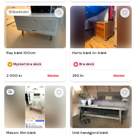
Stockholm
Ray bänk 100cm
Hurts bänk tv-bänk
Mycket bra skick
Bra skick
2 000 kr
250 kr
Massiv Alm bänk
Unik handgjord bänk