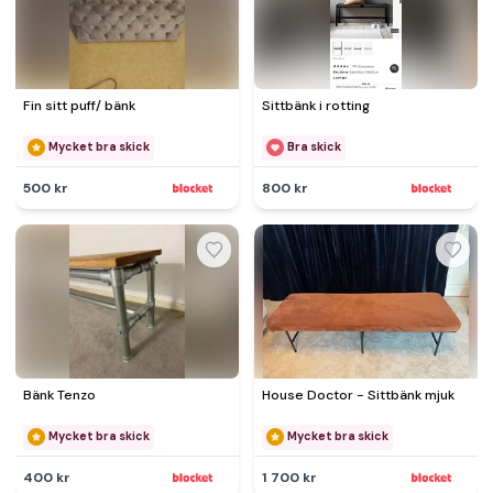
Fin sitt puff/ bänk
Sittbänk i rotting
Mycket bra skick
Bra skick
500 kr
800 kr
Bänk Tenzo
House Doctor - Sittbänk mjuk
Mycket bra skick
Mycket bra skick
400 kr
1 700 kr