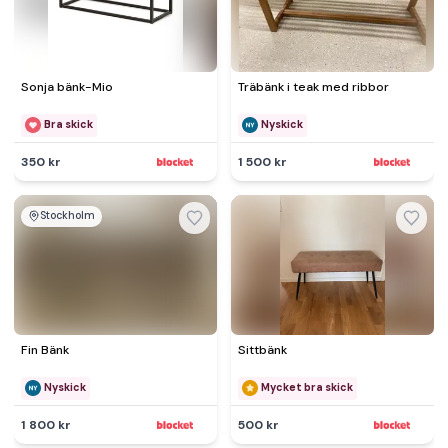
Sonja bänk-Mio
Träbänk i teak med ribbor
Bra skick
Nyskick
350 kr
1 500 kr
Stockholm
Fin Bänk
Sittbänk
Nyskick
Mycket bra skick
1 800 kr
500 kr