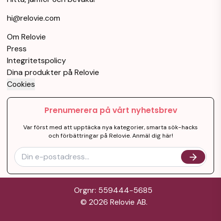
hi@relovie.com
Om Relovie
Press
Integritetspolicy
Dina produkter på Relovie
Cookies
Prenumerera på vårt nyhetsbrev
Var först med att upptäcka nya kategorier, smarta sök-hacks
och förbättringar på Relovie. Anmäl dig här!
Orgnr: 559444-5685
©
2026
Relovie AB.