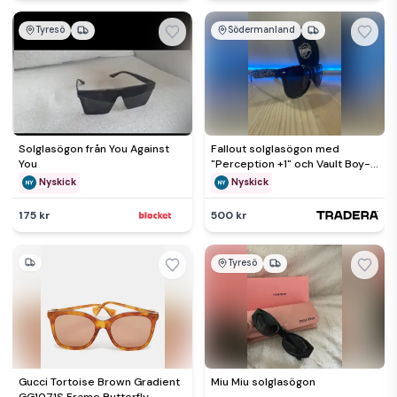
Tyresö
Södermanland
Solglasögon från You Against
Fallout solglasögon med
You
"Perception +1" och Vault Boy-
mönster
Nyskick
Nyskick
175 kr
500 kr
Tyresö
Gucci Tortoise Brown Gradient
Miu Miu solglasögon