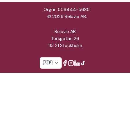
Orgnr: 559444-5685
©
2026
Relovie AB.
Relovie AB
Torsgatan 26
113 21 Stockholm
🇸🇪