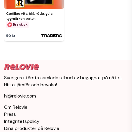
Cadillac vita, blå, röda, gula
tygmärken patch
Bra skick
50 kr
Sveriges största samlade utbud av begagnat på nätet.
Hitta, jämför och bevaka!
hi@relovie.com
Om Relovie
Press
Integritetspolicy
Dina produkter på Relovie