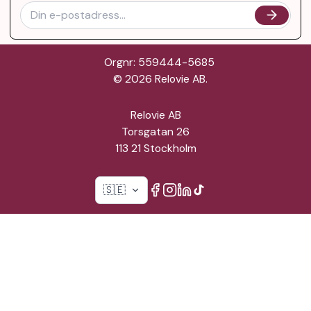
Orgnr: 559444-5685
©
2026
Relovie AB.
Relovie AB
Torsgatan 26
113 21 Stockholm
🇸🇪