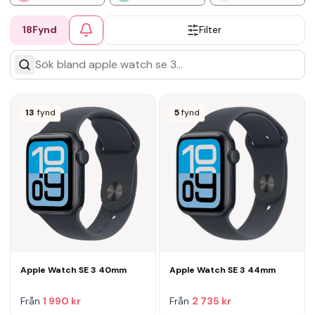
18
Fynd
Filter
13
fynd
5
fynd
Apple Watch SE 3 40mm
Apple Watch SE 3 44mm
Från
1 990 kr
Från
2 735 kr