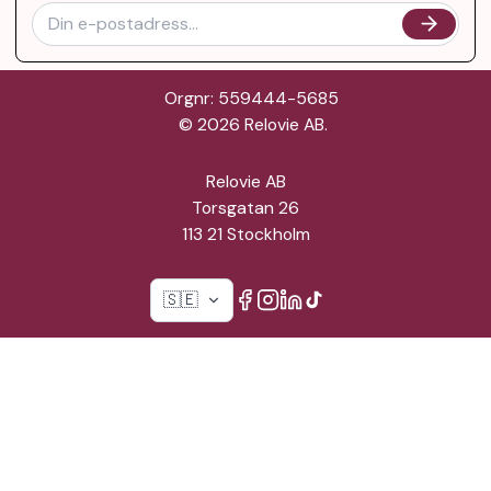
Orgnr: 559444-5685
©
2026
Relovie AB.
Relovie AB
Torsgatan 26
113 21 Stockholm
🇸🇪