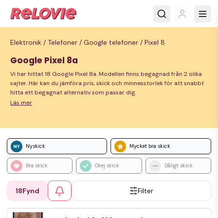
Elektronik /
Telefoner /
Google telefoner /
Pixel 8
Google Pixel 8a
Vi har hittat 18 Google Pixel 8a. Modellen finns begagnad från 2 olika
sajter. Här kan du jämföra pris, skick och minnesstorlek för att snabbt
hitta ett begagnat alternativ som passar dig.
Läs mer
Nyskick
Mycket bra skick
Bra skick
Okej skick
Dåligt skick
18
Fynd
Filter