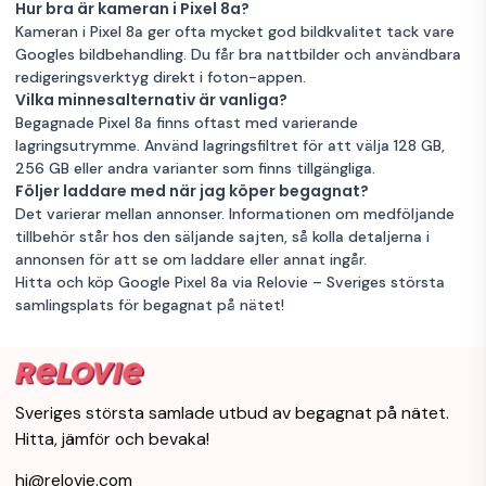
Hur bra är kameran i Pixel 8a?
Kameran i Pixel 8a ger ofta mycket god bildkvalitet tack vare
Googles bildbehandling. Du får bra nattbilder och användbara
redigeringsverktyg direkt i foton-appen.
Vilka minnesalternativ är vanliga?
Begagnade Pixel 8a finns oftast med varierande
lagringsutrymme. Använd lagringsfiltret för att välja 128 GB,
256 GB eller andra varianter som finns tillgängliga.
Följer laddare med när jag köper begagnat?
Det varierar mellan annonser. Informationen om medföljande
tillbehör står hos den säljande sajten, så kolla detaljerna i
annonsen för att se om laddare eller annat ingår.
Hitta och köp Google Pixel 8a via Relovie – Sveriges största
samlingsplats för begagnat på nätet!
Sveriges största samlade utbud av begagnat på nätet.
Hitta, jämför och bevaka!
hi@relovie.com