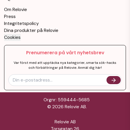
Om Relovie
Press
Integritetspolicy
Dina produkter på Relovie
Cookies
Prenumerera på vårt nyhetsbrev
Var först med att upptäcka nya kategorier, smarta sök-hacks
och förbättringar på Relovie. Anmäl dig här!
Orgnr: 559444-5685
©
2026
Relovie AB.
Relovie AB
Torsgatan 26